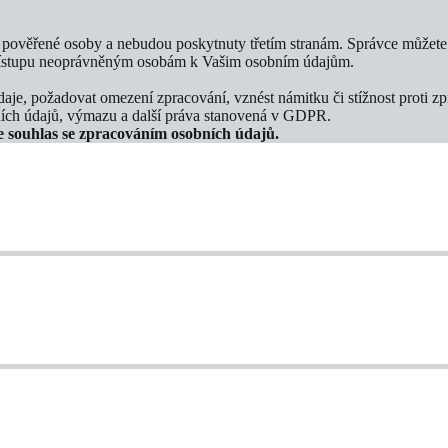
pověřené osoby a nebudou poskytnuty třetím stranám. Správce můžete 
přístupu neoprávněným osobám k Vašim osobním údajům.
údaje, požadovat omezení zpracování, vznést námitku či stížnost proti z
ích údajů, výmazu a další práva stanovená v GDPR.
e souhlas se zpracováním osobních údajů.