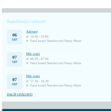
Nadcházející události
Adorace
06
18:00 - 19:00
SRP
Farní kostel Nanebevzetí Panny Marie
Mše svatá
07
06:30 - 07:00
SRP
Farní kostel Nanebevzetí Panny Marie
Mše svatá
07
17:30 - 18:30
SRP
Farní kostel Nanebevzetí Panny Marie
DALŠÍ UDÁLOSTI