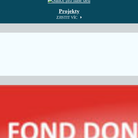
Projekty
ZJISTIT VÍC