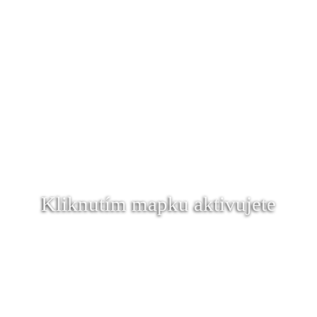
Kliknutím mapku aktivujete