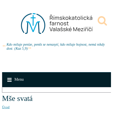
Kdo miluje peníze, peněz se nenasytí, kdo miluje hojnost, nemá nikdy
dost. (Kaz 5,9)
Menu
Mše svatá
Úvod