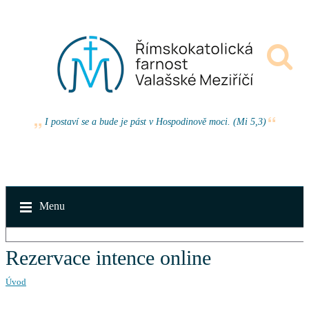
I postaví se a bude je pást v Hospodinově moci. (Mi 5,3)
Menu
Rezervace intence online
Úvod