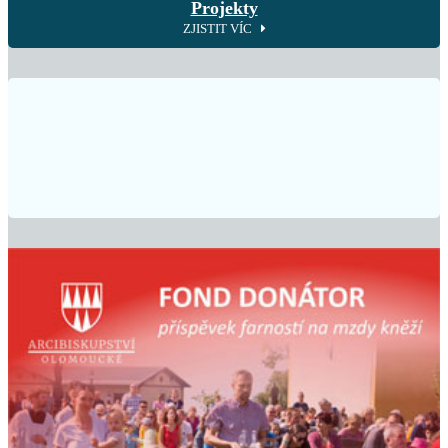
Projekty
ZJISTIT VÍC