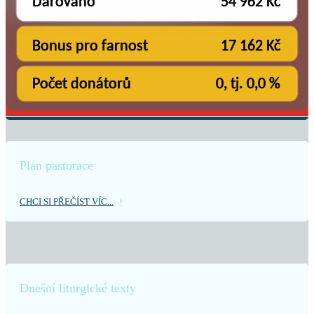
Plán pastorace
CHCI SI PŘEČÍST VÍC...
Dnešní liturgické texty