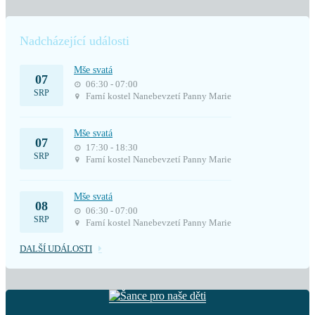
Nadcházející události
Mše svatá
07
06:30 - 07:00
SRP
Farní kostel Nanebevzetí Panny Marie
Mše svatá
07
17:30 - 18:30
SRP
Farní kostel Nanebevzetí Panny Marie
Mše svatá
08
06:30 - 07:00
SRP
Farní kostel Nanebevzetí Panny Marie
DALŠÍ UDÁLOSTI